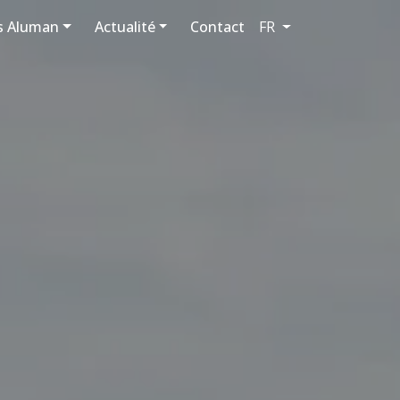
 Aluman
Actualité
Contact
FR