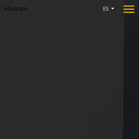
Aluman
ES