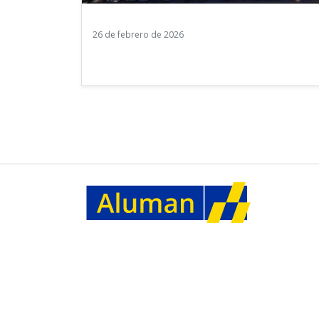
26 de febrero de 2026
Aluman participa en el desarrollo de la
fachada de The N Residences