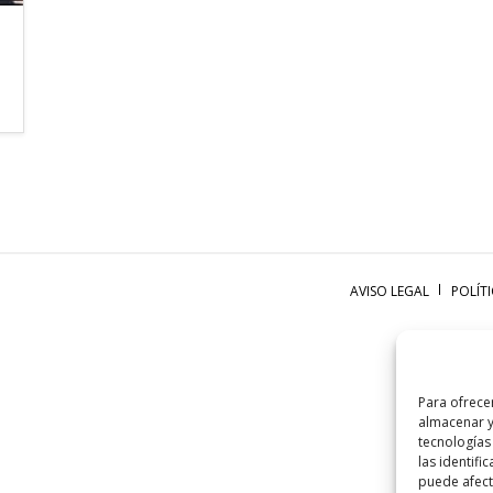
AVISO LEGAL
POLÍT
Para ofrece
almacenar y
tecnologías
las identifi
puede afecta