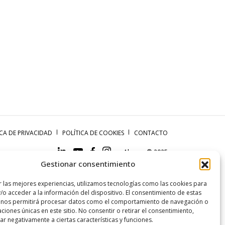
ICA DE PRIVACIDAD
POLÍTICA DE COOKIES
CONTACTO
Aluman © 2025
Gestionar consentimiento
r las mejores experiencias, utilizamos tecnologías como las cookies para
/o acceder a la información del dispositivo. El consentimiento de estas
 nos permitirá procesar datos como el comportamiento de navegación o
caciones únicas en este sitio. No consentir o retirar el consentimiento,
r negativamente a ciertas características y funciones.