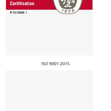
ISO 9001:2015