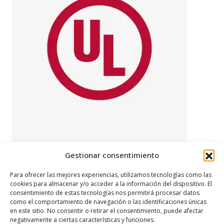
Gestionar consentimiento
Para ofrecer las mejores experiencias, utilizamos tecnologías como las
cookies para almacenar y/o acceder a la información del dispositivo. El
consentimiento de estas tecnologías nos permitirá procesar datos
We export products to the USA with UL
como el comportamiento de navegación o las identificaciones únicas
en este sitio. No consentir o retirar el consentimiento, puede afectar
certification
negativamente a ciertas características y funciones.